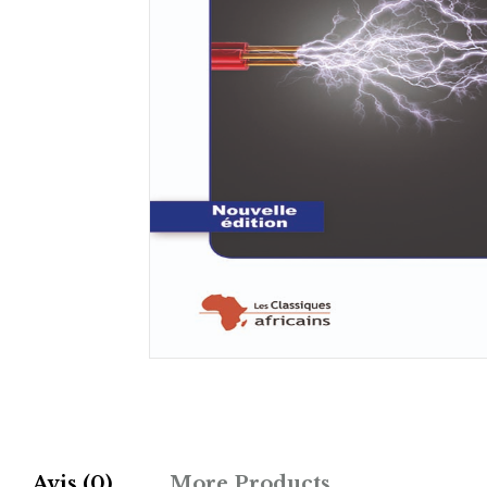
Avis (0)
More Products