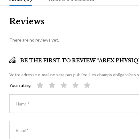
Reviews
There are no reviews yet.
BE THE FIRST TO REVIEW “AREX PHYSIQU
Votre adresse e-mail ne sera pas publiée.
Les champs obligatoires 
Your rating