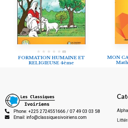
(0)
MON CA
FORMATION HUMAINE ET
Math
RELIGIEUSE 4ème
Cat
Alpha
Phone: +225 2724551666 / 07 49 03 03 58
Email: info@classiquesivoiriens.com
Litté