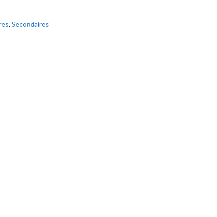
res
,
Secondaires