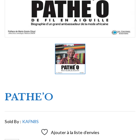
PATHE’O
Sold By :
KAFN8S
Ajouter à la liste d’envies