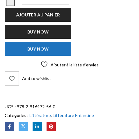
AJOUTER AU PANIER
BUY NOW
BUY NOW
Ajouter à la liste d’envies
Add to wishlist
UGS :
978-2-916472-56-0
Catégories :
Littérature
,
Littérature Enfantine