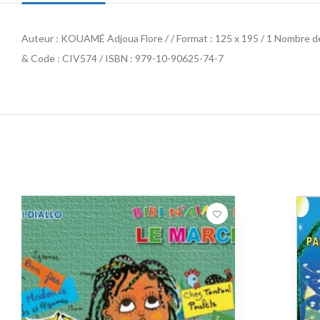
Auteur : KOUAMÉ Adjoua Flore / / Format : 125 x 195 / 1 Nombre d
& Code : CIV574 / ISBN : 979-10-90625-74-7