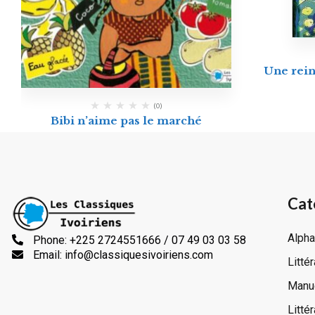
Une rein
(0)
Bibi n’aime pas le marché
Cat
Alpha
Phone: +225 2724551666 / 07 49 03 03 58
Email: info@classiquesivoiriens.com
Litté
Manue
Litté