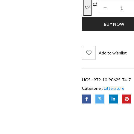
BUY NOW
Add to wishlist
UGS :
979-10-90625-74-7
Catégorie :
Littérature