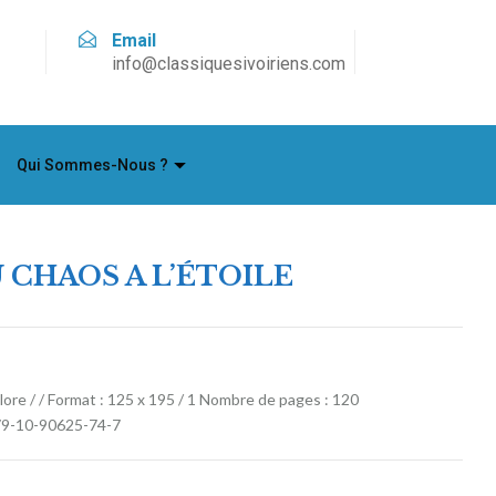
Email
info@classiquesivoiriens.com
Qui Sommes-Nous ?
 CHAOS A L’ÉTOILE
re / / Format : 125 x 195 / 1 Nombre de pages : 120
979-10-90625-74-7