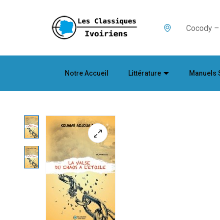
Cocody – 
Notre Accueil
Littérature
Manuels 