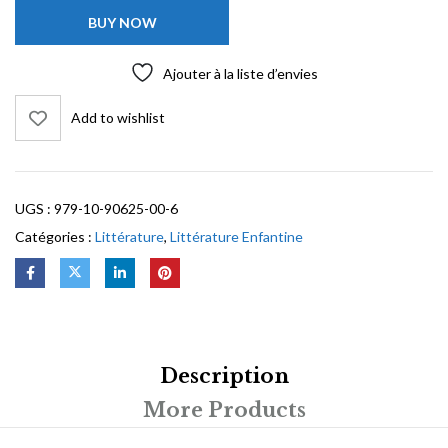
BUY NOW
Ajouter à la liste d’envies
Add to wishlist
UGS :
979-10-90625-00-6
Catégories :
Littérature
,
Littérature Enfantine
Description
More Products