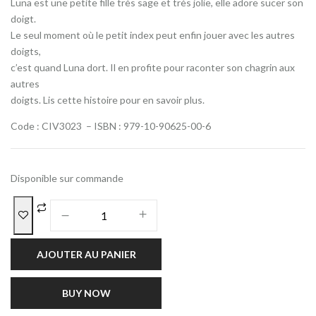
Luna est une petite fille très sage et très jolie, elle adore sucer son
doigt.
Le seul moment où le petit index peut enfin jouer avec les autres
doigts,
c’est quand Luna dort. Il en profite pour raconter son chagrin aux
autres
doigts. Lis cette histoire pour en savoir plus.
Code : CIV3023 – ISBN : 979-10-90625-00-6
Disponible sur commande
AJOUTER AU PANIER
BUY NOW