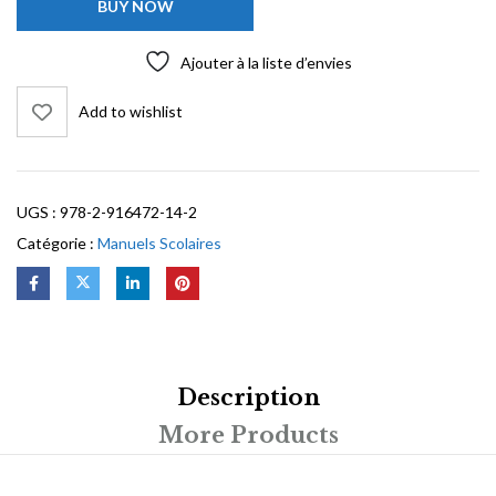
BUY NOW
Ajouter à la liste d’envies
Add to wishlist
UGS :
978-2-916472-14-2
Catégorie :
Manuels Scolaires
Description
More Products