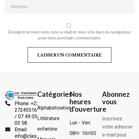
Enregistrer mon nom, mon e-mail et mon site dans le navigateur
pour mon prochain commentaire.
Catégories
Nos
Abonnez
heures
vous
Phone: +225
Alphabétisation
d'ouverture
2724551666
/ 07 49 03
Littérature
Inscrivez
Lun - Ven:
03 58
votre adresse
enfantine
Email:
08H- 16H30
e-mail pour
info@classiquesivoiriens.com