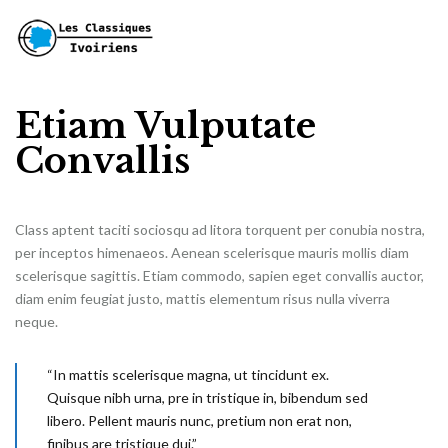
Etiam Vulputate
Convallis
Class aptent taciti sociosqu ad litora torquent per conubia nostra,
per inceptos himenaeos. Aenean scelerisque mauris mollis diam
scelerisque sagittis. Etiam commodo, sapien eget convallis auctor,
diam enim feugiat justo, mattis elementum risus nulla viverra
neque.
“In mattis scelerisque magna, ut tincidunt ex.
Quisque nibh urna, pre in tristique in, bibendum sed
libero. Pellent mauris nunc, pretium non erat non,
finibus are tristique dui.”