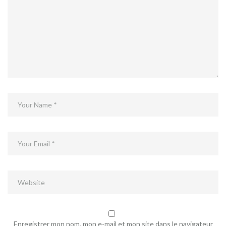
Enregistrer mon nom, mon e-mail et mon site dans le navigateur