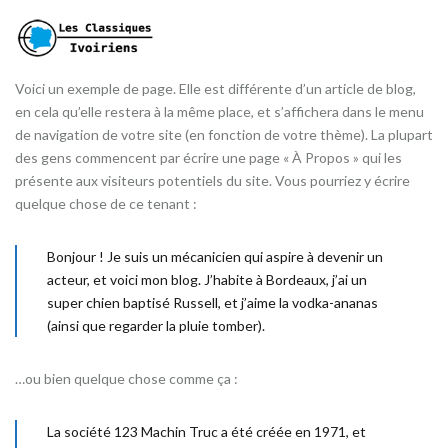
Voici un exemple de page. Elle est différente d’un article de blog,
en cela qu’elle restera à la même place, et s’affichera dans le menu
de navigation de votre site (en fonction de votre thème). La plupart
des gens commencent par écrire une page « À Propos » qui les
présente aux visiteurs potentiels du site. Vous pourriez y écrire
quelque chose de ce tenant :
Bonjour ! Je suis un mécanicien qui aspire à devenir un
acteur, et voici mon blog. J’habite à Bordeaux, j’ai un
super chien baptisé Russell, et j’aime la vodka-ananas
(ainsi que regarder la pluie tomber).
…ou bien quelque chose comme ça :
La société 123 Machin Truc a été créée en 1971, et