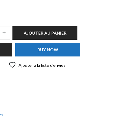
AJOUTER AU PANIER
BUY NOW
Ajouter à la liste d’envies
es