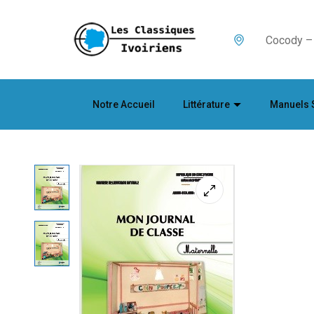
Cocody – 
Notre Accueil
Littérature
Manuels 