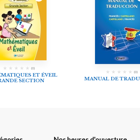
(0)
(0)
MATIQUES ET ÉVEIL
MANUAL DE TRAD
RANDE SECTION
égories
Nos heures d'ouverture