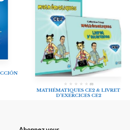
UCCIÓN
(0)
MATHÉMATIQUES CE2 & LIVRET
D’EXERCICES CE2
Abonnez vous