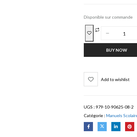
Disponible sur commande
BUY NOW
Add to wishlist
UGS :
979-10-90625-08-2
Catégorie :
Manuels Scolair