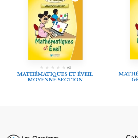
(0)
MATHÉ
MATHÉMATIQUES ET ÉVEIL
G
MOYENNE SECTION
Cat