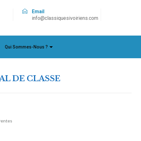
Email
info@classiquesivoiriens.com
Qui Sommes-Nous ?
AL DE CLASSE
érentes