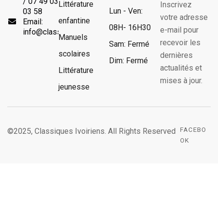
/ 07 49 03
Littérature
Inscrivez
Lun - Ven:
03 58
votre adresse
enfantine
Email:
08H- 16H30
e-mail pour
info@classiquesivoiriens.com
Manuels
recevoir les
Sam: Fermé
scolaires
dernières
Dim: Fermé
actualités et
Littérature
mises à jour.
jeunesse
FACEBO
©2025, Classiques Ivoiriens. All Rights Reserved
OK