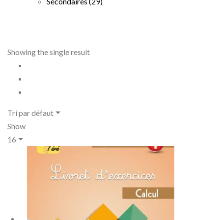
Secondaires
(29)
Showing the single result
Tri par défaut
Show
16