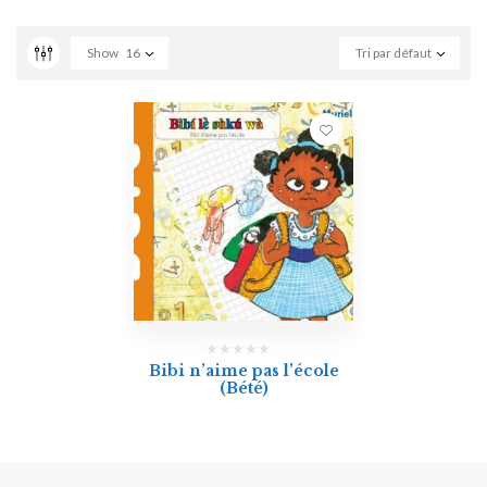
Show
16
Tri par défaut
Bibi n’aime pas l’école
(Bété)