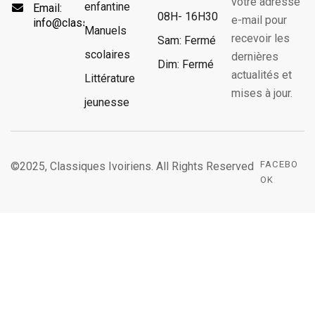
votre adresse
enfantine
Email:
08H- 16H30
e-mail pour
info@classiquesivoiriens.com
Manuels
recevoir les
Sam: Fermé
scolaires
dernières
Dim: Fermé
actualités et
Littérature
mises à jour.
jeunesse
FACEBO
©2025, Classiques Ivoiriens. All Rights Reserved
OK