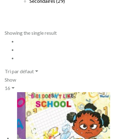
Secondaires
(29)
Showing the single result
Tri par défaut
Show
16