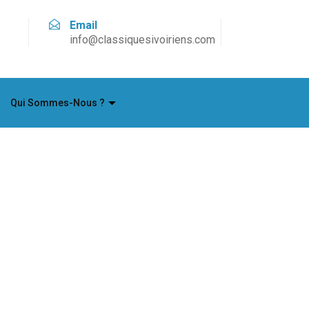
Email
info@classiquesivoiriens.com
Qui Sommes-Nous ?