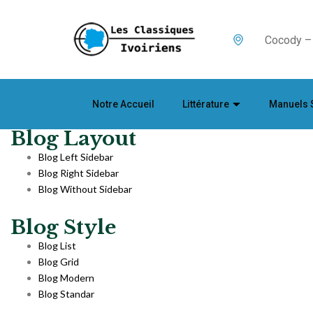
Cocody – 
Notre Accueil
Littérature
Manuels 
Blog Layout
Blog Left Sidebar
Blog Right Sidebar
Blog Without Sidebar
Blog Style
Blog List
Blog Grid
Blog Modern
Blog Standar