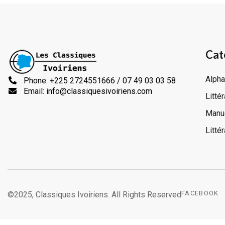
Cat
Alpha
Phone: +225 2724551666 / 07 49 03 03 58
Email: info@classiquesivoiriens.com
Litté
Manue
Litté
FACEBOOK
©2025, Classiques Ivoiriens. All Rights Reserved