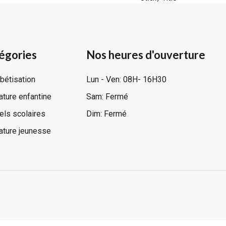
égories
Nos heures d'ouverture
bétisation
Lun - Ven: 08H- 16H30
rature enfantine
Sam: Fermé
ls scolaires
Dim: Fermé
rature jeunesse