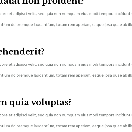
datat non proident?
abore et adipisci velit, sed quia non numquam eius modi tempora incidun
ntium doloremque laudantium, totam rem aperiam, eaque ipsa quae ab illo 
rehenderit?
abore et adipisci velit, sed quia non numquam eius modi tempora incidun
ntium doloremque laudantium, totam rem aperiam, eaque ipsa quae ab illo 
 quia voluptas?
abore et adipisci velit, sed quia non numquam eius modi tempora incidun
ntium doloremque laudantium, totam rem aperiam, eaque ipsa quae ab illo 