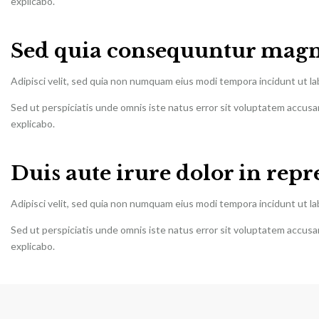
explicabo.
Sed quia consequuntur magn
Adipisci velit, sed quia non numquam eius modi tempora incidunt ut l
Sed ut perspiciatis unde omnis iste natus error sit voluptatem accusa
explicabo.
Duis aute irure dolor in rep
Adipisci velit, sed quia non numquam eius modi tempora incidunt ut l
Sed ut perspiciatis unde omnis iste natus error sit voluptatem accusa
explicabo.