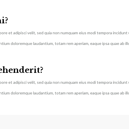
i?
abore et adipisci velit, sed quia non numquam eius modi tempora incidun
ntium doloremque laudantium, totam rem aperiam, eaque ipsa quae ab illo 
rehenderit?
abore et adipisci velit, sed quia non numquam eius modi tempora incidun
ntium doloremque laudantium, totam rem aperiam, eaque ipsa quae ab illo 