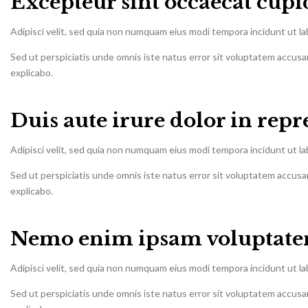
Excepteur sint occaecat cupi
Adipisci velit, sed quia non numquam eius modi tempora incidunt ut l
Sed ut perspiciatis unde omnis iste natus error sit voluptatem accusa
explicabo.
Duis aute irure dolor in rep
Adipisci velit, sed quia non numquam eius modi tempora incidunt ut l
Sed ut perspiciatis unde omnis iste natus error sit voluptatem accusa
explicabo.
Nemo enim ipsam voluptatem
Adipisci velit, sed quia non numquam eius modi tempora incidunt ut l
Sed ut perspiciatis unde omnis iste natus error sit voluptatem accusa