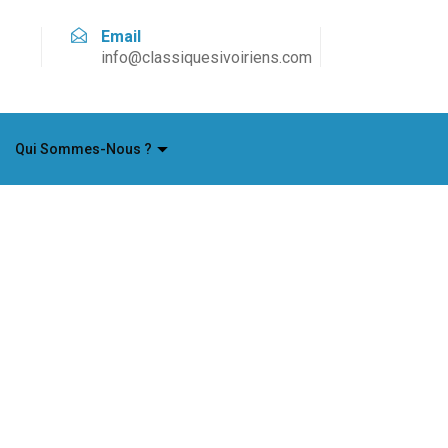
Email
info@classiquesivoiriens.com
Qui Sommes-Nous ?