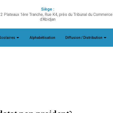
Siège :
2 Plateaux 1ère Tranche, Rue K4, près du Tribunal du Commerce
d’Abidjan
Scolaires
Alphabétisation
Diffusion / Distribution