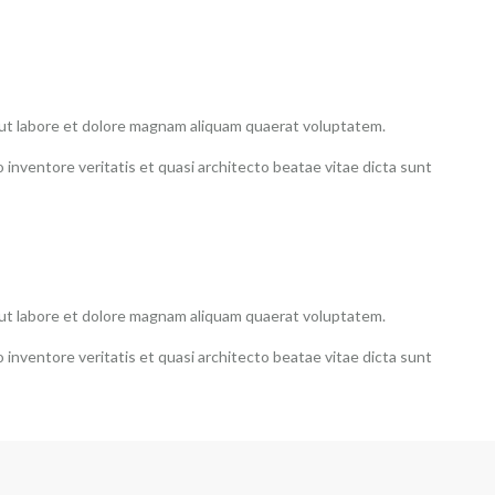
t ut labore et dolore magnam aliquam quaerat voluptatem.
inventore veritatis et quasi architecto beatae vitae dicta sunt
t ut labore et dolore magnam aliquam quaerat voluptatem.
inventore veritatis et quasi architecto beatae vitae dicta sunt