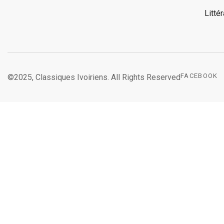
Litté
FACEBOOK
©2025, Classiques Ivoiriens. All Rights Reserved