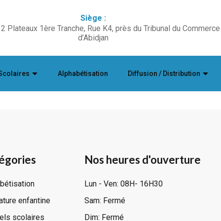
Siège :
2 Plateaux 1ère Tranche, Rue K4, près du Tribunal du Commerce
d’Abidjan
Scolaires
Alphabétisation
Diffusion / Distribution
égories
Nos heures d'ouverture
bétisation
Lun - Ven: 08H- 16H30
rature enfantine
Sam: Fermé
ls scolaires
Dim: Fermé