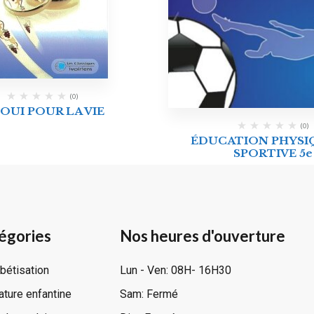
(0)
 OUI POUR LA VIE
(0)
ÉDUCATION PHYSI
SPORTIVE 5e
égories
Nos heures d'ouverture
bétisation
Lun - Ven: 08H- 16H30
rature enfantine
Sam: Fermé