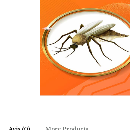
Avis (0)
More Products