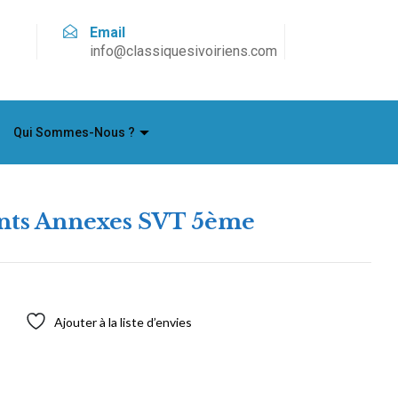
Email
info@classiquesivoiriens.com
Qui Sommes-Nous ?
ts Annexes SVT 5ème
Ajouter à la liste d’envies