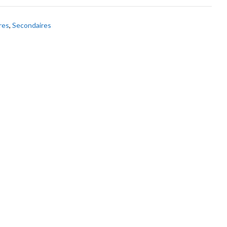
res
,
Secondaires