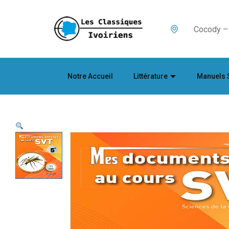
Cocody – 
Notre Accueil
Littérature
Manuels 