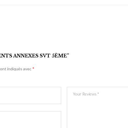
ENTS ANNEXES SVT 5ÈME”
sont indiqués avec
*