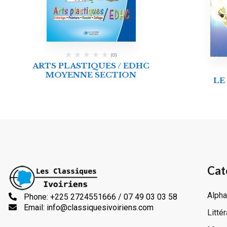
(0)
ARTS PLASTIQUES / EDHC
MOYENNE SECTION
LE
Cat
Alpha
Phone: +225 2724551666 / 07 49 03 03 58
Email: info@classiquesivoiriens.com
Litté