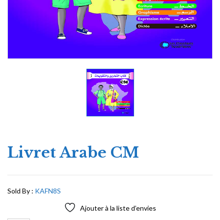
Livret Arabe CM
Sold By :
KAFN8S
Ajouter à la liste d’envies