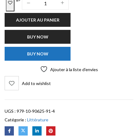
AJOUTER AU PANIER
BUY NOW
BUY NOW
Ajouter à la liste d’envies
Add to wishlist
UGS :
979-10-90625-91-4
Catégorie :
Littérature