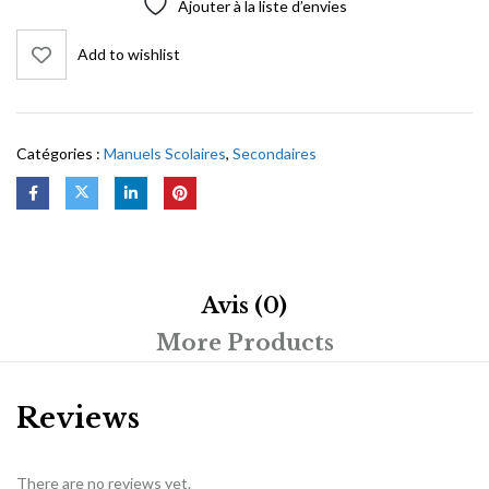
Ajouter à la liste d’envies
Add to wishlist
Catégories :
Manuels Scolaires
,
Secondaires
Avis (0)
More Products
Reviews
There are no reviews yet.