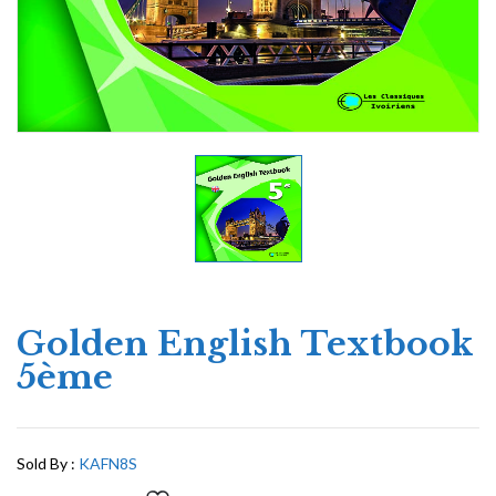
Golden English Textbook
5ème
Sold By :
KAFN8S